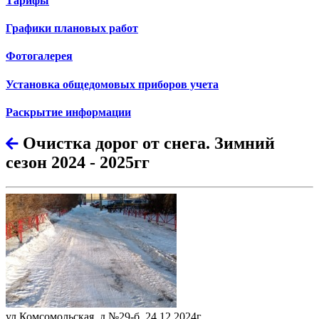
Тарифы
Графики плановых работ
Фотогалерея
Установка общедомовых приборов учета
Раскрытие информации
Очистка дорог от снега. Зимний
сезон 2024 - 2025гг
ул.Комсомольская, д.№29-б, 24.12.2024г.