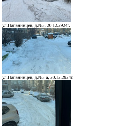
ул.Папанинцев, д.№3, 20.12.2924г.
ул.Папанинцев, д.№3-а, 20.12.2924г.