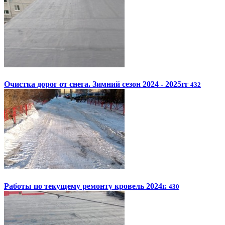
Очистка дорог от снега. Зимний сезон 2024 - 2025гг
432
Работы по текущему ремонту кровель 2024г.
430