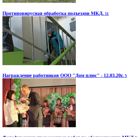
Противовирусная обработка подъездов МКД.
11
Награждение работников ООО "Дом плюс" - 12.03.20г.
5