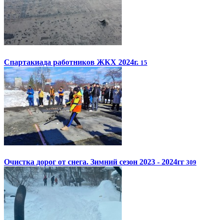
Спартакиада работников ЖКХ 2024г.
15
Очистка дорог от снега. Зимний сезон 2023 - 2024гг
309